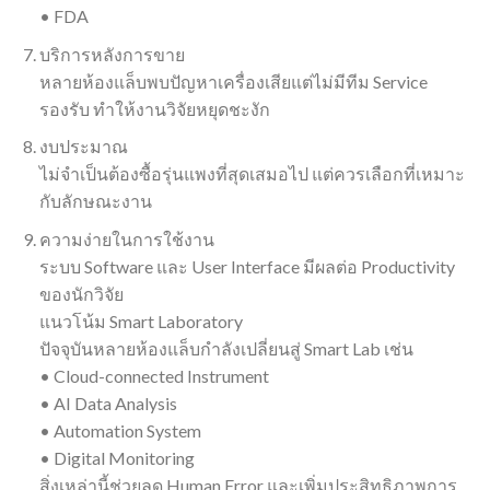
• FDA
บริการหลังการขาย
หลายห้องแล็บพบปัญหาเครื่องเสียแต่ไม่มีทีม Service
รองรับ ทำให้งานวิจัยหยุดชะงัก
งบประมาณ
ไม่จำเป็นต้องซื้อรุ่นแพงที่สุดเสมอไป แต่ควรเลือกที่เหมาะ
กับลักษณะงาน
ความง่ายในการใช้งาน
ระบบ Software และ User Interface มีผลต่อ Productivity
ของนักวิจัย
แนวโน้ม Smart Laboratory
ปัจจุบันหลายห้องแล็บกำลังเปลี่ยนสู่ Smart Lab เช่น
• Cloud-connected Instrument
• AI Data Analysis
• Automation System
• Digital Monitoring
สิ่งเหล่านี้ช่วยลด Human Error และเพิ่มประสิทธิภาพการ