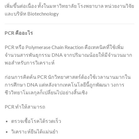
เพิ่มขึ้นต่อเนื่อง ทั้งในมหาวิทยาลัย โรงพยาบาล หน่วยงานวิจัย
และบริษัท Biotechnology
PCR
คืออะไร
PCR หรือ Polymerase Chain Reaction คือเทคนิคที่ใช้เพิ่ม
จำนวนสารพันธุกรรม DNA จากปริมาณน้อยให้มีจำนวนมาก
พอสำหรับการวิเคราะห์
ก่อนการคิดค้น PCR นักวิทยาศาสตร์ต้องใช้เวลานานมากใน
การศึกษา DNA แต่หลังจากเทคโนโลยีนี้ถูกพัฒนา วงการ
ชีววิทยาโมเลกุลก็เปลี่ยนไปอย่างสิ้นเชิง
PCR ทำให้สามารถ
ตรวจเชื้อโรคได้รวดเร็ว
วิเคราะห์ยีนได้แม่นยำ