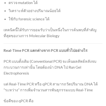
ตรวจ mutation ได้
วิเคราะห์ตัวอย่างปริมาณน้อยได้
ใช้กับ forensic science ได้
เทคนิคนี้ได้รับการยอมรับว่าเป็นหนึ่งในการค้นพบที่สำคัญ
ที่สุดของวงการ Molecular Biology
Real-Time PCR
แตกต่างจาก PCR
แบบทั่วไปอย่างไร
PCR แบบดั้งเดิม (Conventional PCR) จะเห็นผลลัพธ์หลังจบ
กระบวนการเท่านั้น โดยต้องนำ DNA ไป Run Gel
Electrophoresis
แต่ Real-Time PCR หรือ qPCR สามารถวัดปริมาณ DNA ได้
“ระหว่าง” การเพิ่มจำนวนสารพันธุกรรมแบบ Real-Time
ข้อดีของ qPCR คือ