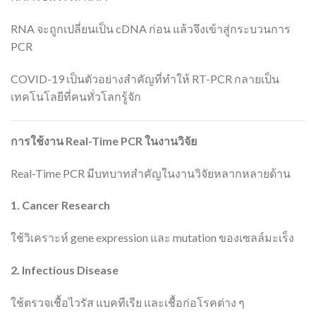
RNA จะถูกเปลี่ยนเป็น cDNA ก่อน แล้วจึงเข้าสู่กระบวนการ
PCR
COVID-19 เป็นตัวอย่างสำคัญที่ทำให้ RT-PCR กลายเป็น
เทคโนโลยีที่คนทั่วโลกรู้จัก
การใช้งาน Real-Time PCR
ในงานวิจัย
Real-Time PCR มีบทบาทสำคัญในงานวิจัยหลากหลายด้าน
1. Cancer Research
ใช้วิเคราะห์ gene expression และ mutation ของเซลล์มะเร็ง
2. Infectious Disease
ใช้ตรวจเชื้อไวรัส แบคทีเรีย และเชื้อก่อโรคต่าง ๆ