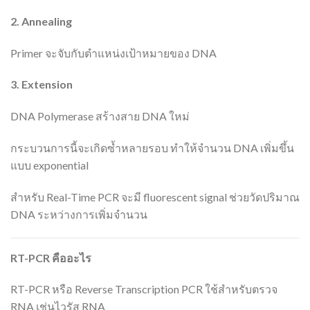
2. Annealing
Primer จะจับกับตำแหน่งเป้าหมายของ DNA
3. Extension
DNA Polymerase สร้างสาย DNA ใหม่
กระบวนการนี้จะเกิดซ้ำหลายรอบ ทำให้จำนวน DNA เพิ่มขึ้น
แบบ exponential
สำหรับ Real-Time PCR จะมี fluorescent signal ช่วยวัดปริมาณ
DNA ระหว่างการเพิ่มจำนวน
RT-PCR
คืออะไร
RT-PCR หรือ Reverse Transcription PCR ใช้สำหรับตรวจ
RNA เช่นไวรัส RNA