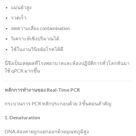
แม่นยำสูง
รวดเร็ว
ลดความเสี่ยง contamination
วิเคราะห์เชิงปริมาณได้
ใช้ในงานวินิจฉัยโรคได้ดี
นี่จึงเป็นเหตุผลที่โรงพยาบาลและห้องปฏิบัติการทั่วโลกหันมา
ใช้ qPCR มากขึ้น
หลักการทำงานของ Real-Time PCR
กระบวนการ PCR หลักประกอบด้วย 3 ขั้นตอนสำคัญ
1. Denaturation
DNA สองสายถูกแยกออกด้วยอุณหภูมิสูง