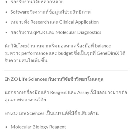
รองรับงานวิจัยหลากหลาย
Software วิเคราะห์ข้อมูลมีประสิทธิภาพ
เหมาะทั้ง Research และ Clinical Application
รองรับงาน qPCR และ Molecular Diagnostics
นักวิจัยไทยจำนวนมากเริ่มมองหาเครื่องมือที่ balance
ระหว่าง performance และ budget ซึ่งเป็นจุดที่ GeneDireX ได้
รับความสนใจเพิ่มขึ้น
ENZO Life Sciences
กับงานวิจัยชีววิทยาโมเลกุล
นอกจากเครื่องมือแล้ว Reagent และ Assay ก็มีผลอย่างมากต่อ
คุณภาพของงานวิจัย
ENZO Life Sciences เป็นแบรนด์ที่มีชื่อเสียงด้าน
Molecular Biology Reagent