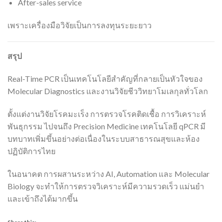
After-sales service
เพราะเครื่องมือวิจัยเป็นการลงทุนระยะยาว
สรุป
Real-Time PCR เป็นเทคโนโลยีสำคัญที่กลายเป็นหัวใจของ
Molecular Diagnostics และงานวิจัยชีววิทยาโมเลกุลทั่วโลก
ตั้งแต่งานวิจัยโรคมะเร็ง การตรวจโรคติดเชื้อ การวิเคราะห์
พันธุกรรม ไปจนถึง Precision Medicine เทคโนโลยี qPCR มี
บทบาทเพิ่มขึ้นอย่างต่อเนื่องในระบบสาธารณสุขและห้อง
ปฏิบัติการไทย
ในอนาคต การผสานระหว่าง AI, Automation และ Molecular
Biology จะทำให้การตรวจวิเคราะห์มีความรวดเร็ว แม่นยำ
และเข้าถึงได้มากขึ้น