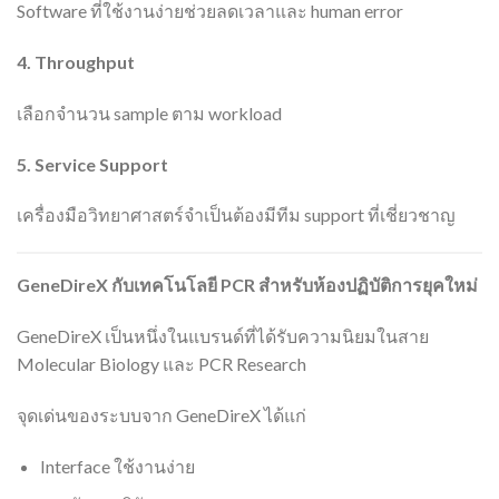
Software ที่ใช้งานง่ายช่วยลดเวลาและ human error
4. Throughput
เลือกจำนวน sample ตาม workload
5. Service Support
เครื่องมือวิทยาศาสตร์จำเป็นต้องมีทีม support ที่เชี่ยวชาญ
GeneDireX
กับเทคโนโลยี PCR
สำหรับห้องปฏิบัติการยุคใหม่
GeneDireX เป็นหนึ่งในแบรนด์ที่ได้รับความนิยมในสาย
Molecular Biology และ PCR Research
จุดเด่นของระบบจาก GeneDireX ได้แก่
Interface ใช้งานง่าย