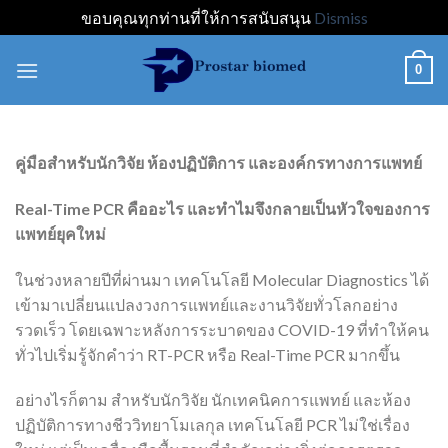
ขอบคุณทุกท่านที่ให้การสนับสนุน
Dismiss
Skip
0
to
content
คู่มือสำหรับนักวิจัย ห้องปฏิบัติการ และองค์กรทางการแพทย์
Real-Time PCR
คืออะไร และทำไมจึงกลายเป็นหัวใจของการ
แพทย์ยุคใหม่
ในช่วงหลายปีที่ผ่านมา เทคโนโลยี Molecular Diagnostics ได้
เข้ามาเปลี่ยนแปลงวงการแพทย์และงานวิจัยทั่วโลกอย่าง
รวดเร็ว โดยเฉพาะหลังการระบาดของ COVID-19 ที่ทำให้คน
ทั่วไปเริ่มรู้จักคำว่า RT-PCR หรือ Real-Time PCR มากขึ้น
อย่างไรก็ตาม สำหรับนักวิจัย นักเทคนิคการแพทย์ และห้อง
ปฏิบัติการทางชีววิทยาโมเลกุล เทคโนโลยี PCR ไม่ใช่เรื่อง