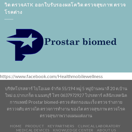
วิด ตรวจATK ออกใบรับรองผลโควิด ตรวจสุขภาพ ตรวจ
โรคต่าง
https://www.facebook.com/Healthmobilewellness
บริษัทโปรสตาร์ ไบโอเมด จำกัด 55/194 หมู่่ 5 หมู่บ้านพนาลี 20 ต.บ้าน
ใหม่ อ.ปากเกร็ด จ.นนทบุรี โทร 0637972927 โปรสตาร์ คลินิกเทคนิค
การแพทย์ Prostar biomed-ตรวจ คัดกรองมะเร็ง ตรวจ ร่างกาย
ตรววจตับ ตรวจไต ตรวจการทำงาน ของไต ตรวจสุขภาพ ตรวจโรค
ตรวจสุขภาพวางแผนแต่งงาน
HOME
PRODUCT
KEY PARTNERS
CLINICAL LABORATORY
MEDICAL DEVICES
KNOWLEDGE CENTER
ABOUT US