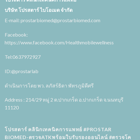
บริษัท โปรสตาร์ ไบโอเมด จำกัด
E-mail:
prostarbiomed@prostarbiomed.com
Facebook:
https://www.facebook.com/Healthmobilewellness
Tel:0637972927
ID:
@prostarlab
ดำเนินการโดย พว. ลภัสร์ธิดา พัทรภูมิดีศรี
Address : 214/29 หมู่ 2 ต.ปากเกร็ด อ.ปากเกร็ด จ.นนทบุรี
11120
โปรสตาร์ คลินิกเทคนิคการแพทย์ #PROSTAR
BIOMED-ตรวจATKพร้อมใบรับรองออนไลน์ #ตรวจโค