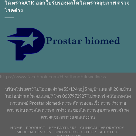
วิด ตรวจATK ออกใบรับรองผลโควิด ตรวจสุขภาพ ตรวจ
โรคต่าง
https://www.facebook.com/Healthmobilewellness
บริษัทโปรสตาร์ ไบโอเมด จำกัด 55/194 หมู่่ 5 หมู่บ้านพนาลี 20 ต.บ้าน
ใหม่ อ.ปากเกร็ด จ.นนทบุรี โทร 0637972927 โปรสตาร์ คลินิกเทคนิค
การแพทย์ Prostar biomed-ตรวจ คัดกรองมะเร็ง ตรวจ ร่างกาย
ตรววจตับ ตรวจไต ตรวจการทำงาน ของไต ตรวจสุขภาพ ตรวจโรค
ตรวจสุขภาพวางแผนแต่งงาน
HOME
PRODUCT
KEY PARTNERS
CLINICAL LABORATORY
MEDICAL DEVICES
KNOWLEDGE CENTER
ABOUT US