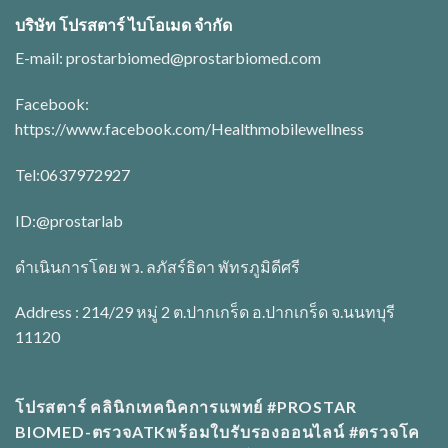
บริษัท โปรสตาร์ ไบโอเมด จำกัด
E-mail:
prostarbiomed@prostarbiomed.com
Facebook:
https://www.facebook.com/Healthmobilewellness
Tel:0637972927
ID:
@prostarlab
ดำเนินการโดย พว. ลภัสร์ธิดา พัทรภูมิดีศรี
Address : 214/29 หมู่ 2 ต.ปากเกร็ด อ.ปากเกร็ด จ.นนทบุรี
11120
โปรสตาร์ คลินิกเทคนิคการแพทย์ #PROSTAR
BIOMED-ตรวจATKพร้อมใบรับรองออนไลน์ #ตรวจโค