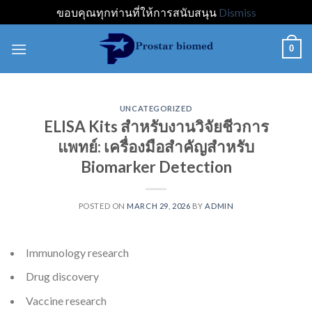
ขอบคุณทุกท่านที่ให้การสนับสนุน
Dismiss
Skip
0
to
content
UNCATEGORIZED
ELISA Kits สำหรับงานวิจัยชีวการ
แพทย์: เครื่องมือสำคัญสำหรับ
Biomarker Detection
POSTED ON
MARCH 29, 2026
BY
ADMIN
Immunology research
Drug discovery
Vaccine research